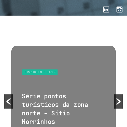
HOSPEDAGEM E LAZER
Série pontos
turísticos da zona
norte – Sítio
Morrinhos