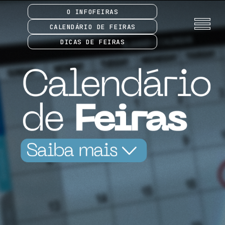
O INFOFEIRAS
CALENDÁRIO DE FEIRAS
DICAS DE FEIRAS